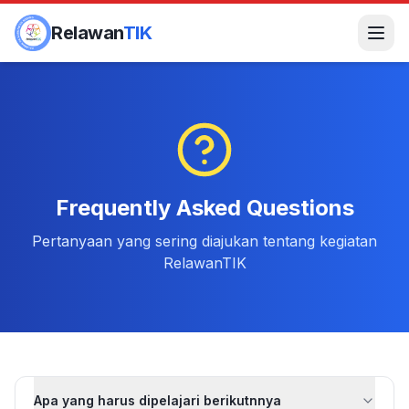
Relawan
TIK
Frequently Asked Questions
Pertanyaan yang sering diajukan tentang kegiatan
RelawanTIK
Apa yang harus dipelajari berikutnnya